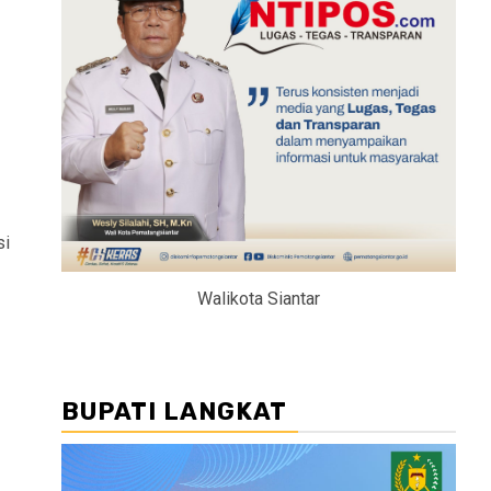
si
Walikota Siantar
BUPATI LANGKAT