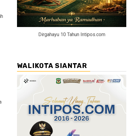
ih
Dirgahayu 10 Tahun Intipos.com
WALIKOTA SIANTAR
a