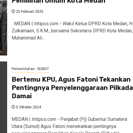
Pemilihan Umum Kota Medan
25 Februari 2025
MEDAN | Intipos.com - Wakil Ketua DPRD Kota Medan, H
Zulkarnaen, S.K.M., bersama Sekretaris DPRD Kota Medan,
Muhammad Ali...
Pemerintahan
SUMUT
Bertemu KPU, Agus Fatoni Tekankan
Pentingnya Penyelenggaraan Pilkada
Damai
5 Oktober 2024
MEDAN | Intipos.com - Penjabat (Pj) Gubernur Sumatera
Utara (Sumut) Agus Fatoni menekankan pentingnya