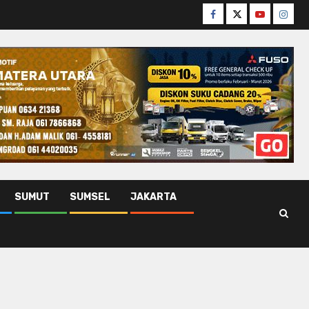
Facebook
Twitter
Youtube
Insta
SUMUT
SUMSEL
JAKARTA