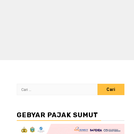
Cari
untuk:
GEBYAR PAJAK SUMUT