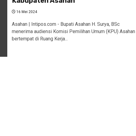
Kabupaten Asahan
16 Mei 2024
Asahan | Intipos.com - Bupati Asahan H. Surya, BSc
menerima audiensi Komisi Pemilihan Umum (KPU) Asahan
bertempat di Ruang Kerja...