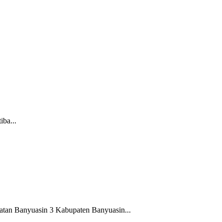
ba...
tan Banyuasin 3 Kabupaten Banyuasin...