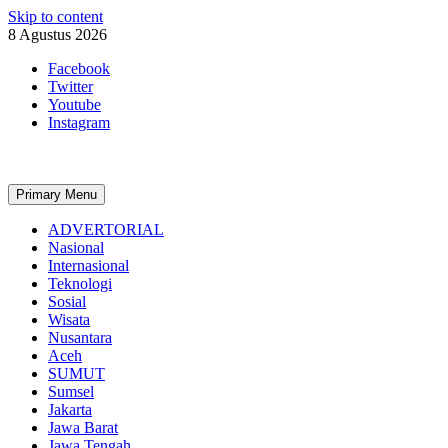
Skip to content
8 Agustus 2026
Facebook
Twitter
Youtube
Instagram
Primary Menu
ADVERTORIAL
Nasional
Internasional
Teknologi
Sosial
Wisata
Nusantara
Aceh
SUMUT
Sumsel
Jakarta
Jawa Barat
Jawa Tengah