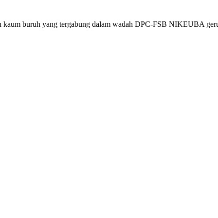
an kaum buruh yang tergabung dalam wadah DPC-FSB NIKEUBA geru