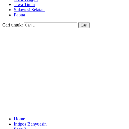
Jawa Timur
Sulawesi Selatan
Papua
Cari untuk:
Home
Intipos Banyuasin