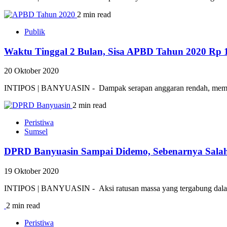
2 min read
Publik
Waktu Tinggal 2 Bulan, Sisa APBD Tahun 2020 Rp 1
20 Oktober 2020
INTIPOS | BANYUASIN - Dampak serapan anggaran rendah, membua
2 min read
Peristiwa
Sumsel
DPRD Banyuasin Sampai Didemo, Sebenarnya Salah
19 Oktober 2020
INTIPOS | BANYUASIN - Aksi ratusan massa yang tergabung dal
2 min read
Peristiwa