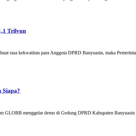
,1 Trilyun
t rasa kekwatiran para Anggota DPRD Banyuasin, maka Pemerintah
 Siapa?
am GLOBB menggelar demo di Gedung DPRD Kabupaten Banyuasin Su