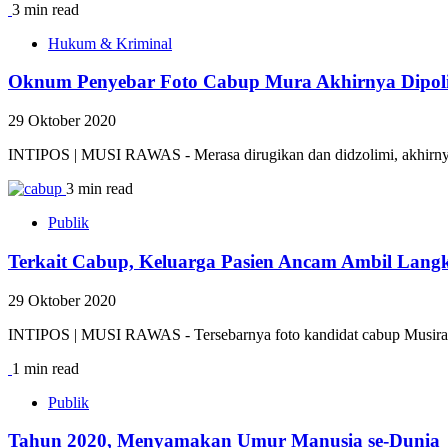
3 min read
Hukum & Kriminal
Oknum Penyebar Foto Cabup Mura Akhirnya Dipoli
29 Oktober 2020
INTIPOS | MUSI RAWAS - Merasa dirugikan dan didzolimi, akhirny
3 min read
Publik
Terkait Cabup, Keluarga Pasien Ancam Ambil Lan
29 Oktober 2020
INTIPOS | MUSI RAWAS - Tersebarnya foto kandidat cabup Musiraw
1 min read
Publik
Tahun 2020, Menyamakan Umur Manusia se-Dunia