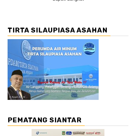
TIRTA SILAUPIASA ASAHAN
PEMATANG SIANTAR