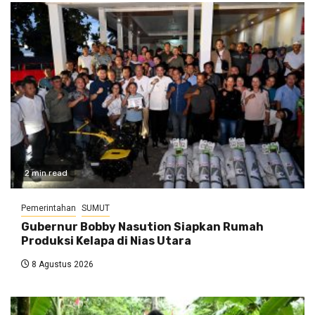
2 min read
Pemerintahan
SUMUT
Gubernur Bobby Nasution Siapkan Rumah
Produksi Kelapa di Nias Utara
8 Agustus 2026