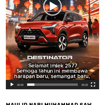
00:00
00:25
MAULID NABI MUHAMMAD SAW