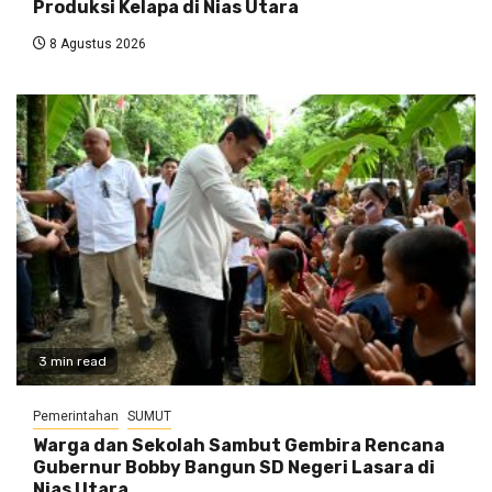
Produksi Kelapa di Nias Utara
8 Agustus 2026
3 min read
Pemerintahan
SUMUT
Warga dan Sekolah Sambut Gembira Rencana
Gubernur Bobby Bangun SD Negeri Lasara di
Nias Utara