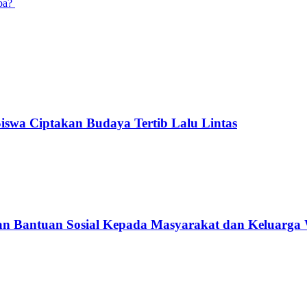
apa?
 Siswa Ciptakan Budaya Tertib Lalu Lintas
an Bantuan Sosial Kepada Masyarakat dan Keluarga