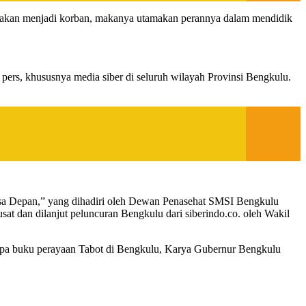
ng akan menjadi korban, makanya utamakan perannya dalam mendidik
ers, khususnya media siber di seluruh wilayah Provinsi Bengkulu.
 Masa Depan,” yang dihadiri oleh Dewan Penasehat SMSI Bengkulu
 dan dilanjut peluncuran Bengkulu dari siberindo.co. oleh Wakil
a buku perayaan Tabot di Bengkulu, Karya Gubernur Bengkulu