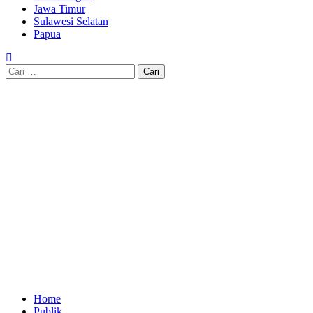
Jawa Timur
Sulawesi Selatan
Papua
Cari
untuk:
Home
Publik