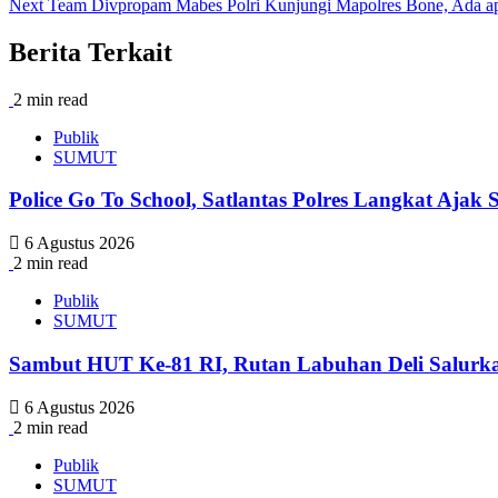
Next
Team Divpropam Mabes Polri Kunjungi Mapolres Bone, Ada 
navigation
Berita Terkait
2 min read
Publik
SUMUT
Police Go To School, Satlantas Polres Langkat Ajak
6 Agustus 2026
2 min read
Publik
SUMUT
Sambut HUT Ke-81 RI, Rutan Labuhan Deli Salurk
6 Agustus 2026
2 min read
Publik
SUMUT