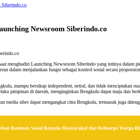
Siberindo.co
aunching Newsroom Siberindo.co
at menghadiri Launching Newsroom Siberindo yang intinya dalam pid
eran dalam menjalankan fungsi sebagai kontrol sosial secara proporsio
ulu, mampu bersikap independent, netral, dan tidak menciptakan ruan
selaku pimpinan di daerah, menginginkan Bengkulu dapat maju dan be
n media siber dapat mengangkat citra Bengkulu, termasuk juga diten
rkan Bantuan Sosial Kepada Masyarakat dan Keluarga Warga B