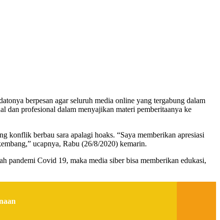
atonya berpesan agar seluruh media online yang tergabung dalam
nal dan profesional dalam menyajikan materi pemberitaanya ke
g konflik berbau sara apalagi hoaks. “Saya memberikan apresiasi
rkembang,” ucapnya, Rabu (26/8/2020) kemarin.
gah pandemi Covid 19, maka media siber bisa memberikan edukasi,
inaan