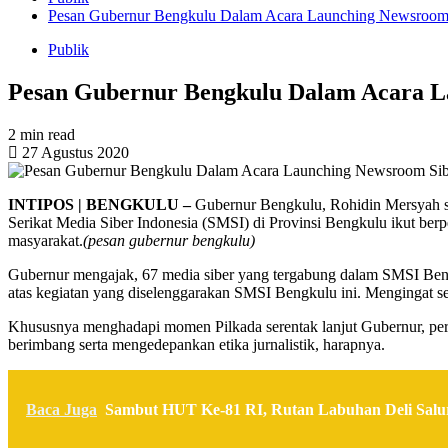
Pesan Gubernur Bengkulu Dalam Acara Launching Newsroom 
Publik
Pesan Gubernur Bengkulu Dalam Acara L
2 min read
27 Agustus 2020
INTIPOS | BENGKULU –
Gubernur Bengkulu, Rohidin Mersyah sa
Serikat Media Siber Indonesia (SMSI) di Provinsi Bengkulu ikut berp
masyarakat.
(pesan gubernur bengkulu)
Gubernur mengajak, 67 media siber yang tergabung dalam SMSI Bengk
atas kegiatan yang diselenggarakan SMSI Bengkulu ini. Mengingat 
Khususnya menghadapi momen Pilkada serentak lanjut Gubernur, pera
berimbang serta mengedepankan etika jurnalistik, harapnya.
Baca Juga
Sambut HUT Ke-81 RI, Rutan Labuhan Deli Salu