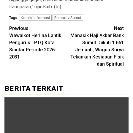
transparan,” ujar Suib. (Is)
Komisi Informasi
Pemprov Sumut
Tags:
Post
Previous
Next
Wawalkot Herlina Lantik
Manasik Haji Akbar Bank
navigation
Pengurus LPTQ Kota
Sumut Diikuti 1.661
Siantar Periode 2026-
Jemaah, Wagub Surya
2031
Tekankan Kesiapan Fisik
dan Spiritual
BERITA TERKAIT