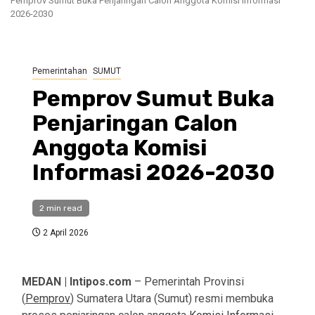
Pemprov Sumut Buka Penjaringan Calon Anggota Komisi Informasi
2026-2030
Pemerintahan
SUMUT
Pemprov Sumut Buka
Penjaringan Calon
Anggota Komisi
Informasi 2026-2030
2 min read
2 April 2026
MEDAN | Intipos.com
– Pemerintah Provinsi
(
Pemprov
) Sumatera Utara (Sumut) resmi membuka