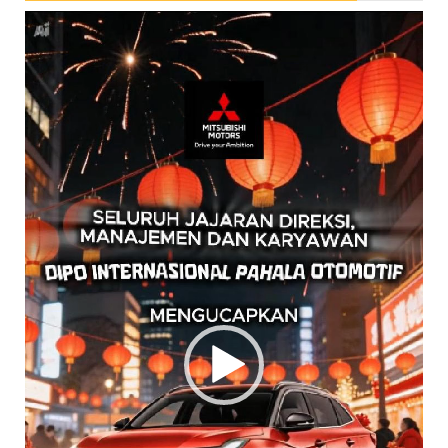
Pemutar
Video