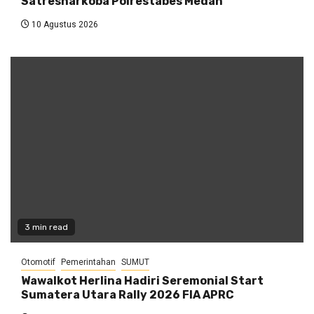
Satresnarkoba Polrestabes Medan
10 Agustus 2026
3 min read
Otomotif
Pemerintahan
SUMUT
Wawalkot Herlina Hadiri Seremonial Start
Sumatera Utara Rally 2026 FIA APRC