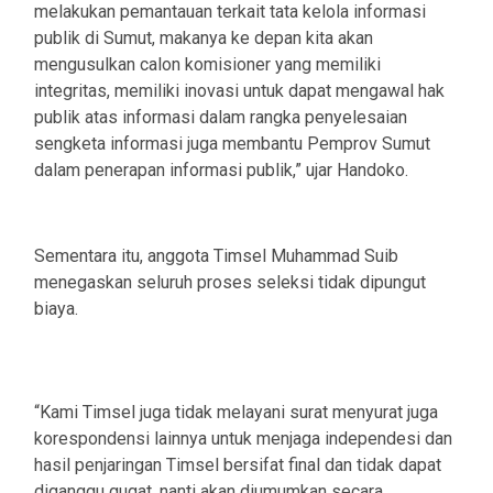
melakukan pemantauan terkait tata kelola informasi
publik di Sumut, makanya ke depan kita akan
mengusulkan calon komisioner yang memiliki
integritas, memiliki inovasi untuk dapat mengawal hak
publik atas informasi dalam rangka penyelesaian
sengketa informasi juga membantu Pemprov Sumut
dalam penerapan informasi publik,” ujar Handoko.
Sementara itu, anggota Timsel Muhammad Suib
menegaskan seluruh proses seleksi tidak dipungut
biaya.
“Kami Timsel juga tidak melayani surat menyurat juga
korespondensi lainnya untuk menjaga independesi dan
hasil penjaringan Timsel bersifat final dan tidak dapat
diganggu gugat, nanti akan diumumkan secara