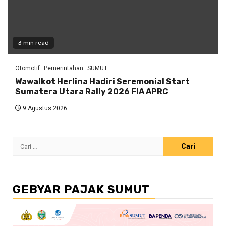
3 min read
Otomotif
Pemerintahan
SUMUT
Wawalkot Herlina Hadiri Seremonial Start
Sumatera Utara Rally 2026 FIA APRC
9 Agustus 2026
Cari
untuk:
GEBYAR PAJAK SUMUT