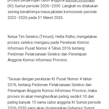
proses penjaringan calon anggota
Komisi Informasi
(KI) Sumut periode 2026–2030. Langkah ini dilakukan
seiring berakhirnya masa jabatan komisioner periode
2022–2026 pada 31 Maret 2026.
Ketua Tim Seleksi (Timsel), Hatta Ridho, mengatakan
proses seleksi mengacu pada Peraturan Komisi
Informasi Pusat Nomor 4 Tahun 2016 tentang
Pedoman Pelaksanaan Seleksi dan Penetapan
Anggota Komisi Informasi Provinsi.
“Sesuai dengan peraturan KI Pusat Nomor 4 tahun
2016, tentang Pedoman Pelaksanaan Seleksi dan
Penetapan Anggota Komisi Informasi Provinsi, maka
proses ini akan menghasilkan paling sedikit 10 dan
paling banyak 15 nama calon anggota KI Sumut periode
2026-2030 yang akan disampaikan Gubernur Sumut