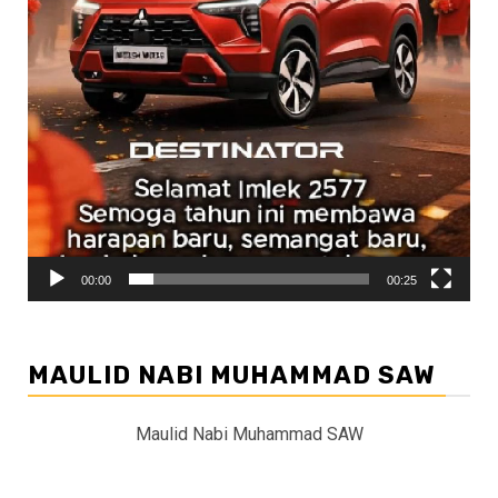
00:00
00:25
MAULID NABI MUHAMMAD SAW
Maulid Nabi Muhammad SAW