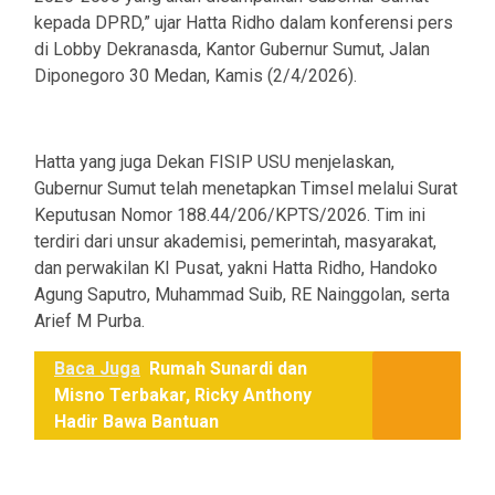
kepada DPRD,” ujar Hatta Ridho dalam konferensi pers
di Lobby Dekranasda, Kantor Gubernur Sumut, Jalan
Diponegoro 30 Medan, Kamis (2/4/2026).
Hatta yang juga Dekan FISIP USU menjelaskan,
Gubernur Sumut telah menetapkan Timsel melalui Surat
Keputusan Nomor 188.44/206/KPTS/2026. Tim ini
terdiri dari unsur akademisi, pemerintah, masyarakat,
dan perwakilan KI Pusat, yakni Hatta Ridho, Handoko
Agung Saputro, Muhammad Suib, RE Nainggolan, serta
Arief M Purba.
Baca Juga
Rumah Sunardi dan
Misno Terbakar, Ricky Anthony
Hadir Bawa Bantuan